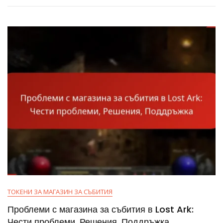
Lost
Ark:
Свързване,
Изискване,
Отстраняване
На
Проблеми
ТОКЕНИ ЗА МАГАЗИН ЗА СЪБИТИЯ
Проблеми с магазина за събития в Lost Ark:
Чести проблеми, Решения, Поддръжка